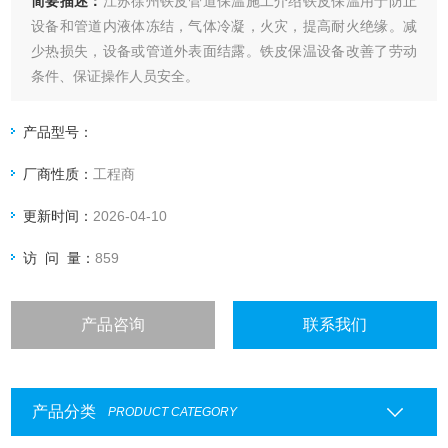
简要描述：
江苏徐州铁皮管道保温施工介绍铁皮保温用于防止
设备和管道内液体冻结，气体冷凝，火灾，提高耐火绝缘。减
少热损失，设备或管道外表面结露。铁皮保温设备改善了劳动
条件、保证操作人员安全。
产品型号：
厂商性质：
工程商
更新时间：
2026-04-10
访 问 量：
859
产品咨询
联系我们
产品分类
PRODUCT CATEGORY