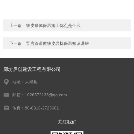
上一篇：
铁皮罐体保温施工优点是什么
下一篇：
泵房管道做铁皮岩棉保温知识讲解
廊坊启创建设工程有限公司
地址：大城县
邮箱：1026572133@qq.com
传真：86-0316-2723681
关注我们