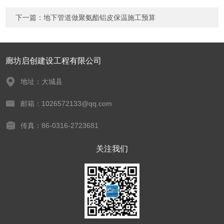
下一篇：
地下管道做聚氨酯铝皮保温施工预算
廊坊启创建设工程有限公司
地址：大城县
邮箱：1026572133@qq.com
传真：86-0316-2723681
关注我们