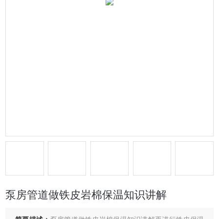
泵房管道做铁皮岩棉保温知识讲解