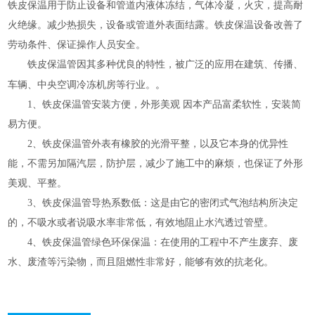
铁皮保温用于防止设备和管道内液体冻结，气体冷凝，火灾，提高耐
火绝缘。减少热损失，设备或管道外表面结露。铁皮保温设备改善了
劳动条件、保证操作人员安全。
铁皮保温管因其多种优良的特性，被广泛的应用在建筑、传播、
。
车辆、中央空调冷冻机房等行业。
1、铁皮保温管安装方便，外形美观 因本产品富柔软性，安装简
易方便。
2、铁皮保温管外表有橡胶的光滑平整，以及它本身的优异性
能，不需另加隔汽层，防护层，减少了施工中的麻烦，也保证了外形
美观、平整。
3、铁皮保温管导热系数低：这是由它的密闭式气泡结构所决定
的，不吸水或者说吸水率非常低，有效地阻止水汽透过管壁。
4、铁皮保温管绿色环保保温：在使用的工程中不产生废弃、废
水、废渣等污染物，而且阻燃性非常好，能够有效的抗老化。