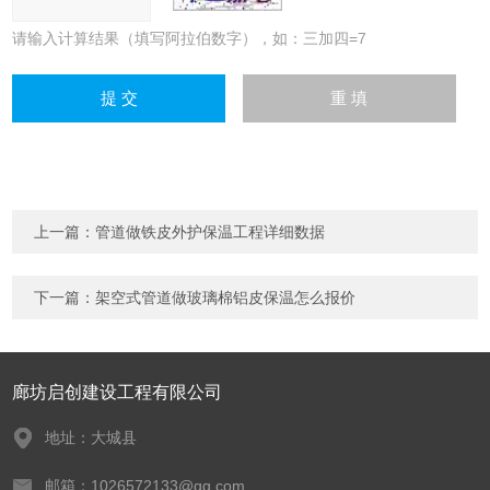
请输入计算结果（填写阿拉伯数字），如：三加四=7
上一篇：
管道做铁皮外护保温工程详细数据
下一篇：
架空式管道做玻璃棉铝皮保温怎么报价
廊坊启创建设工程有限公司
地址：大城县
邮箱：1026572133@qq.com