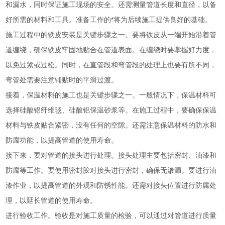
和漏水，同时保证施工现场的安全。还需测量管道长度和直径，以备
好所需的材料和工具。准备工作的*将为后续施工提供良好的基础。
施工过程中的铁皮安装是关键步骤之一。要将铁皮从一端开始沿着管
道缠绕，确保铁皮牢固地贴合在管道表面。在缠绕时要掌握好力度，
以免过紧或过松。同时，在直管段和弯管段的处理上也要有所不同，
弯管处需要注意铺贴时的平滑过渡。
接着，保温材料的施工也是关键步骤之一。一般情况下，保温材料可
选择硅酸铝纤维毯、硅酸铝保温砂浆等。在施工过程中，要确保保温
材料与铁皮贴合紧密，没有任何的空隙。还需注意保温材料的防水和
防腐功能，以提高管道的使用寿命。
接下来，要对管道的接头进行处理。接头处理主要包括密封、油漆和
防腐等工作。要使用密封胶对接头进行密封，确保无渗漏。要进行油
漆作业，以提高管道的外观和防锈性能。还需对接头位置进行防腐处
理，以延长管道的使用寿命。
进行验收工作。验收是对施工质量的检验，可以通过对管道进行质量