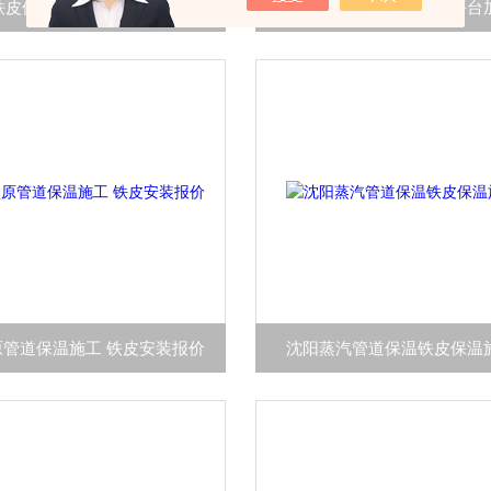
铁皮保温弯头操作方法
辽宁八面定位的发泡平台
原管道保温施工 铁皮安装报价
沈阳蒸汽管道保温铁皮保温