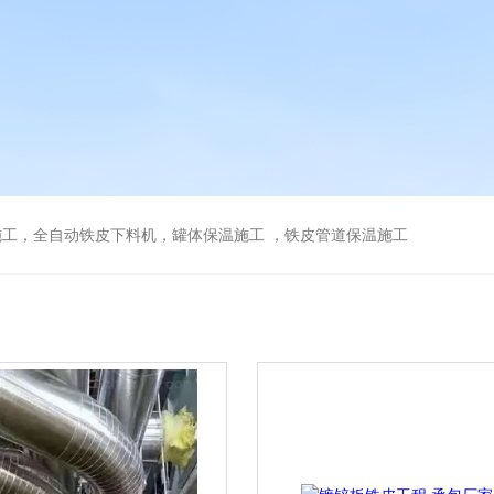
工，全自动铁皮下料机，罐体保温施工 ，铁皮管道保温施工