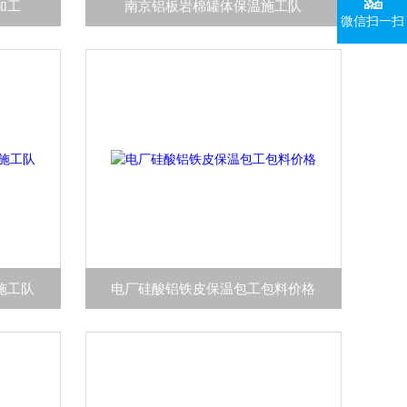
加工
南京铝板岩棉罐体保温施工队
微信扫一扫
施工队
电厂硅酸铝铁皮保温包工包料价格