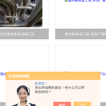
业管道铁皮保温施工队
镀锌板铁皮工程 承包厂家
欢迎您！
来自局域网的朋友！有什么可以帮
助您的吗？