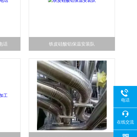
电话
铁皮硅酸铝保温安装队
电话
在线交流