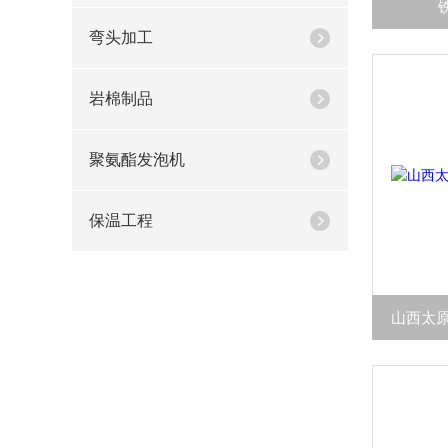
弯头加工
岩棉制品
聚氨酯发泡机
保温工程
山西太