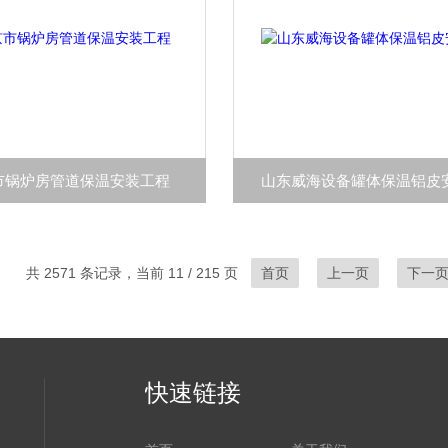
市锅炉房管道保温安装工程
山东威海设备罐体保温铝皮
共 2571 条记录，当前 11 / 215 页
首页
上一页
下一
快速链接