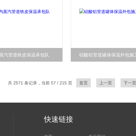
蒸汽管道铁皮保温承包队
硅酸铝管道罐体保温外包施
共 2571 条记录，当前 57 / 215 页
首页
上一页
下一
快速链接