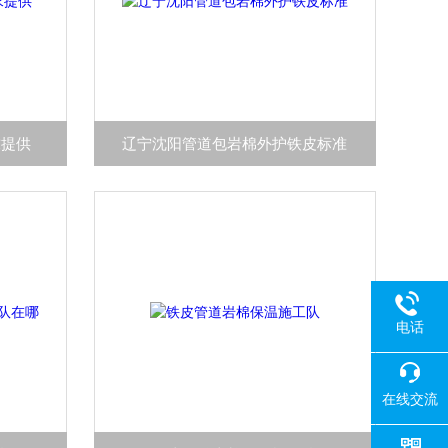
求提供
辽宁沈阳管道包岩棉外护铁皮标准
电话
在线交流