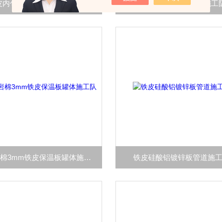
皮内包岩棉管道保温施工方法
包铁皮管道保温工程的施工
5Cm厚岩棉3mm铁皮保温板罐体施工队
铁皮硅酸铝镀锌板管道施