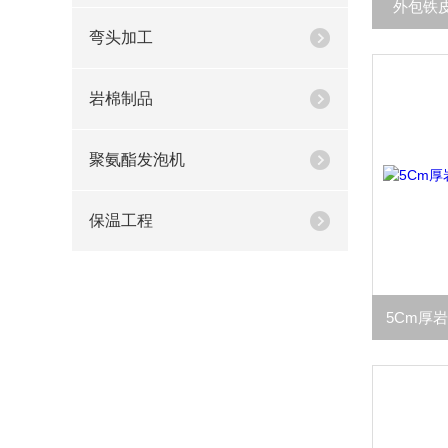
外包铁
弯头加工
岩棉制品
聚氨酯发泡机
保温工程