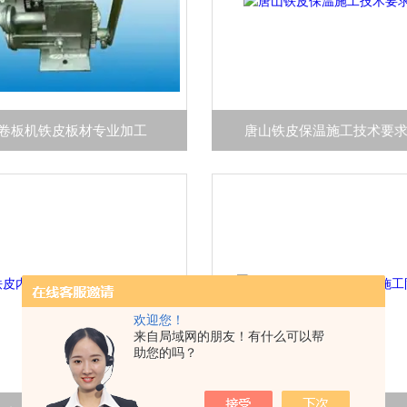
卷板机铁皮板材专业加工
唐山铁皮保温施工技术要
欢迎您！
来自局域网的朋友！有什么可以帮
助您的吗？