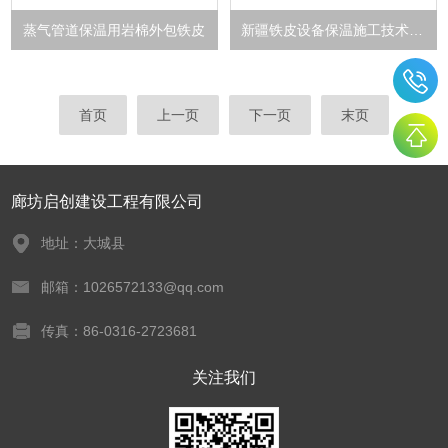
蒸气管道保温用岩棉外包铁皮
新疆铁皮设备保温施工技术团队
首页
上一页
下一页
末页
廊坊启创建设工程有限公司
地址：大城县
邮箱：1026572133@qq.com
传真：86-0316-2723681
关注我们