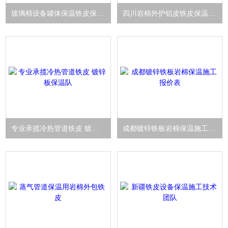
玻璃棉设备罐体保温铁皮保温队
四川岩棉外护铝皮铁皮保温施工队
专业承揽冷热管道铁皮 镀锌板保温队
成都镀锌铁板岩棉保温施工报价表