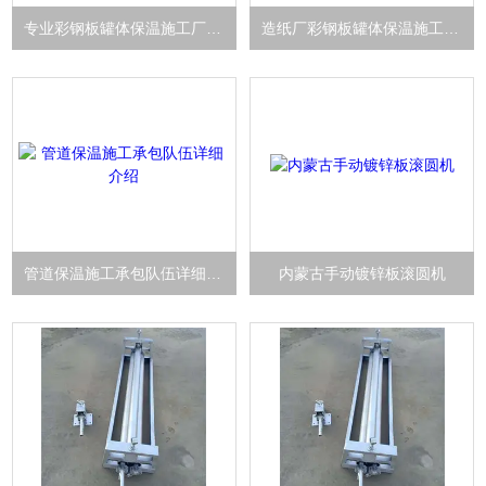
专业彩钢板罐体保温施工厂家报价
造纸厂彩钢板罐体保温施工工程队
管道保温施工承包队伍详细介绍
内蒙古手动镀锌板滚圆机