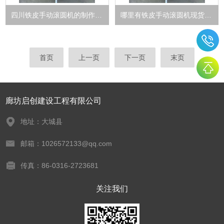
四川铁皮手动滚圆机的制作厂家
哪里有铁皮手动滚圆机现货销售
首页
上一页
下一页
末页
廊坊启创建设工程有限公司
地址：大城县
邮箱：1026572133@qq.com
传真：86-0316-2723681
关注我们