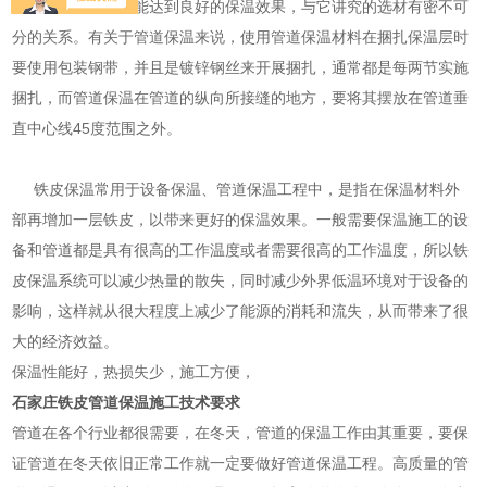
术。铁皮保温施工能达到良好的保温效果，与它讲究的选材有密不可
分的关系。有关于管道保温来说，使用管道保温材料在捆扎保温层时
要使用包装钢带，并且是镀锌钢丝来开展捆扎，通常都是每两节实施
捆扎，而管道保温在管道的纵向所接缝的地方，要将其摆放在管道垂
直中心线45度范围之外。
铁皮保温常用于设备保温、管道保温工程中，是指在保温材料外
部再增加一层铁皮，以带来更好的保温效果。一般需要保温施工的设
备和管道都是具有很高的工作温度或者需要很高的工作温度，所以铁
皮保温系统可以减少热量的散失，同时减少外界低温环境对于设备的
影响，这样就从很大程度上减少了能源的消耗和流失，从而带来了很
大的经济效益。
保温性能好，热损失少，施工方便，
石家庄铁皮管道保温施工技术要求
管道在各个行业都很需要，在冬天，管道的保温工作由其重要，要保
证管道在冬天依旧正常工作就一定要做好管道保温工程。高质量的管