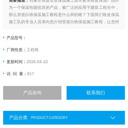
简要描述：
石家庄铁皮管道保温施工技术要求铁皮保温产品作
为一个保温性能优良的产品，被广泛的应用于建筑工程当中，
那么管道白铁保温施工教程是什么样的呢？下面我们铁皮保温
施工队的专业人员来向您介绍管道白铁保温施工教程，让您对
其有更好的理解。
产品型号：
厂商性质：
工程商
更新时间：
2026-04-10
访 问 量：
817
产品咨询
联系我们
产品分类
PRODUCT CATEGORY