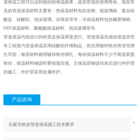
道保温工程可以达到很好的保温效果，提高管道的使用寿命。现在常
见的管道保温材料主要有：热保温材料包括岩棉、玻玻璃棉、复合硅
酸盐、硅酸铝、泡沫玻璃、珍珠岩等等；冷保温材料包括橡塑海棉、
PEF保温材料、聚氨酯保温材料、泡沫玻璃等等。
管道保温均按设计的材质及保温厚度进行。管道保温先铺设保温管壳
本工程蒸汽管道保温采用硅酸铝纤维制品，然后用镀锌铁丝将管壳绑
扎牢固，每层材料都用镀锌铁丝绑扎，每块保温材料不少于两道双股
铁丝，保温材料铺设时要错缝压缝。主保温层铺设结束后进行外护层
的施工，外护层采用金属外护。
产品咨询